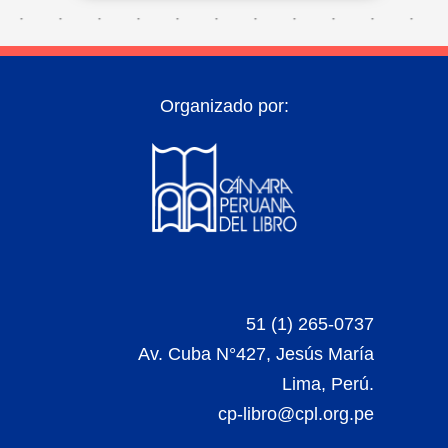
Organizado por:
51 (1) 265-0737
Av. Cuba N°427, Jesús María
Lima, Perú.
cp-libro@cpl.org.pe