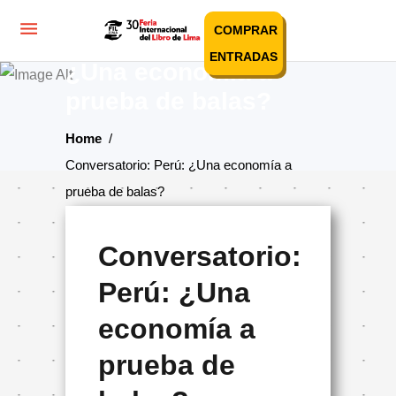
COMPRAR
Conversatorio: Perú:
ENTRADAS
¿Una economía a
prueba de balas?
Home
/
Conversatorio: Perú: ¿Una economía a
prueba de balas?
Conversatorio:
Perú: ¿Una
economía a
prueba de