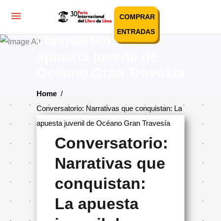
Conversatorio:
COMPRAR
Narrativas que
ENTRADAS
conquistan: La
apuesta juvenil de
Océano Gran Travesía
Home
/
Conversatorio: Narrativas que conquistan: La
apuesta juvenil de Océano Gran Travesía
Conversatorio:
Narrativas que
conquistan:
La apuesta