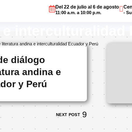
Del 22 de julio al 6 de agosto
Cen
Mesa de diálogo bin
11:00 a.m. a 10:00 p.m.
- S
a e interculturalida
literatura andina e interculturalidad Ecuador y Perú
de diálogo
atura andina e
ador y Perú
NEXT POST