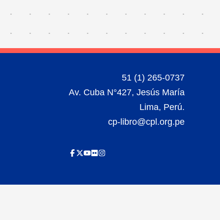
51 (1) 265-0737
Av. Cuba N°427, Jesús María
Lima, Perú.
cp-libro@cpl.org.pe