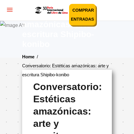
Conversatorio:
COMPRAR
Estéticas
ENTRADAS
amazónicas: arte y
escritura Shipibo-
konibo
Home
/
Conversatorio: Estéticas amazónicas: arte y
escritura Shipibo-konibo
Conversatorio:
Estéticas
amazónicas:
arte y