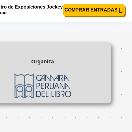
tro de Exposiciones Jockey
 los nuevos
COMPRAR ENTRADAS
urco
Organiza