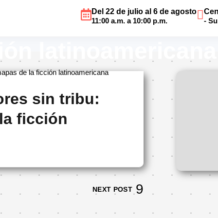
Del 22 de julio al 6 de agosto
Cen
scritores sin tribu:
11:00 a.m. a 10:00 p.m.
- S
ión latinoamericana
mapas de la ficción latinoamericana
res sin tribu:
a ficción
NEXT POST