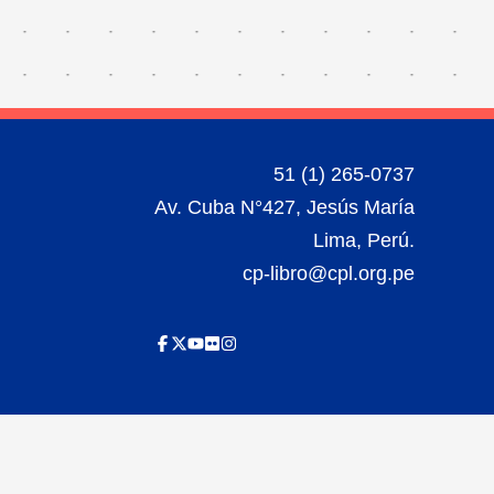
51 (1) 265-0737
Av. Cuba N°427, Jesús María
Lima, Perú.
cp-libro@cpl.org.pe