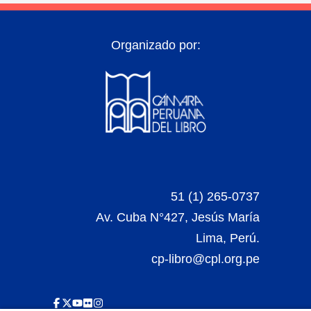
Organizado por:
51 (1) 265-0737
Av. Cuba N°427, Jesús María
Lima, Perú.
cp-libro@cpl.org.pe