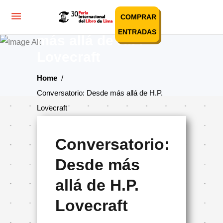
COMPRAR
Conversatorio: Desde
ENTRADAS
más allá de H.P.
Lovecraft
Home
/
Conversatorio: Desde más allá de H.P.
Lovecraft
Conversatorio:
Desde más
allá de H.P.
Lovecraft