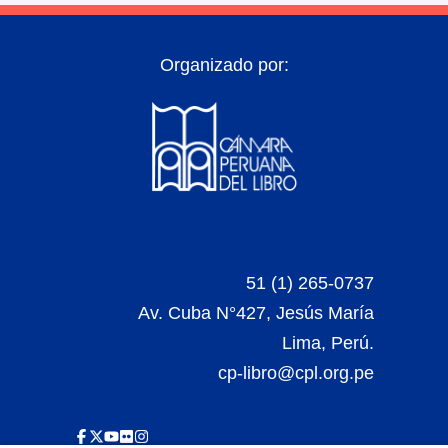
Organizado por:
51 (1) 265-0737
Av. Cuba N°427, Jesús María
Lima, Perú.
cp-libro@cpl.org.pe