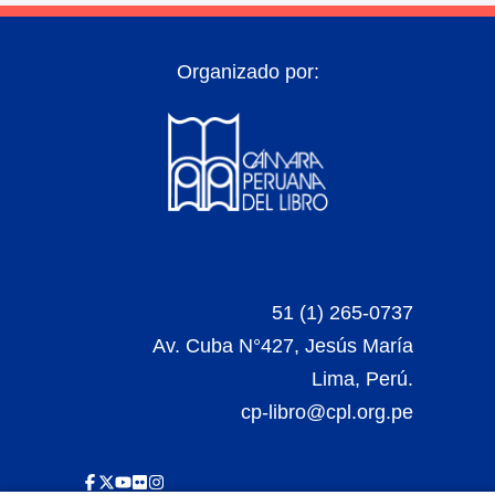
Organizado por:
51 (1) 265-0737
Av. Cuba N°427, Jesús María
Lima, Perú.
cp-libro@cpl.org.pe