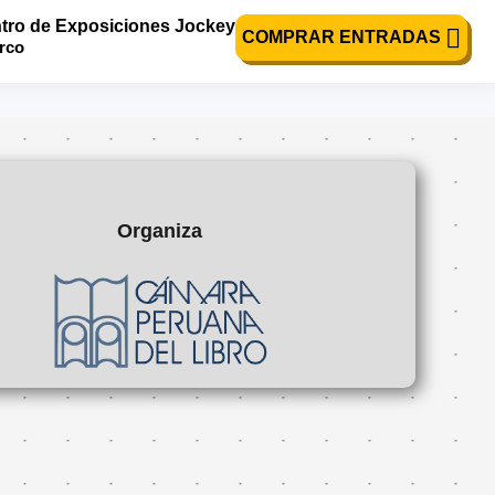
tro de Exposiciones Jockey
obre la vida de
COMPRAR ENTRADAS
urco
Organiza