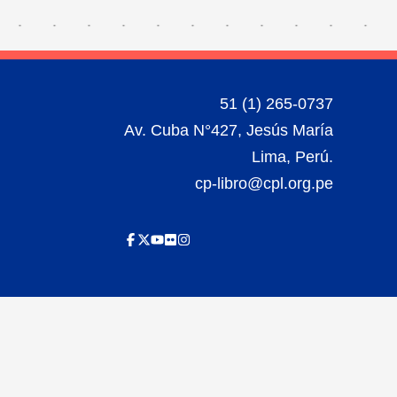
51 (1) 265-0737
Av. Cuba N°427, Jesús María
Lima, Perú.
cp-libro@cpl.org.pe