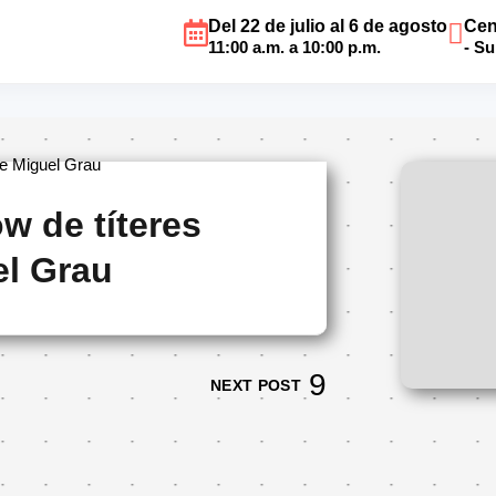
Del 22 de julio al 6 de agosto
Cen
l: Show de títeres s
11:00 a.m. a 10:00 p.m.
- S
 de Miguel Grau
ow de títeres
el Grau
NEXT POST